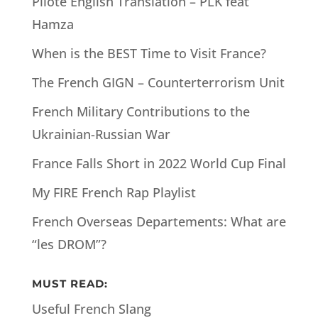
Pilote English Translation – PLK feat
Hamza
When is the BEST Time to Visit France?
The French GIGN – Counterterrorism Unit
French Military Contributions to the
Ukrainian-Russian War
France Falls Short in 2022 World Cup Final
My FIRE French Rap Playlist
French Overseas Departements: What are
“les DROM”?
MUST READ:
Useful French Slang