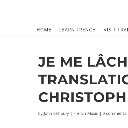
HOME
LEARN FRENCH
VISIT FR
JE ME LÂCH
TRANSLATI
CHRISTOPH
by
John Elkhoury
|
French Music
|
0 comments