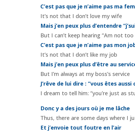
C’est pas que je n’aime pas ma fe
It’s not that I don’t love my wife
Mais j’en peux plus d’entendre “j’s
But I can’t keep hearing “Am not too
C’est pas que je n’aime pas mon jo
It’s not that I don’t like my job
Mais j’en peux plus d’être au servi
But I’m always at my boss’s service
J’rêve de lui dire : “vous êtes auss
I dream to tell him: “you’re just as st
Donc y a des jours où je me lâche
Thus, there are some days where I ju
Et j’envoie tout foutre en l’air