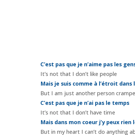
C’est pas que je n’aime pas les gen
It’s not that I don’t like people
Mais je suis comme à l’étroit dans
But I am just another person cramped
C’est pas que je n’ai pas le temps
It’s not that I don’t have time
Mais dans mon coeur j’y peux rien 
But in my heart I can’t do anything 