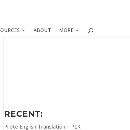
SOURCES
ABOUT
MORE
RECENT:
Pilote English Translation – PLK