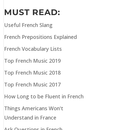
MUST READ:
Useful French Slang
French Prepositions Explained
French Vocabulary Lists
Top French Music 2019
Top French Music 2018
Top French Music 2017
How Long to be Fluent in French
Things Americans Won't
Understand in France
Ask Questions in French