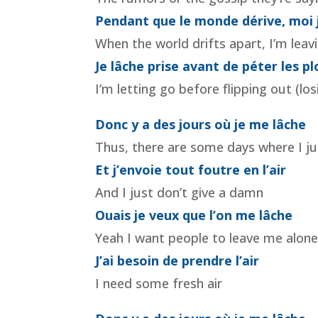
Pendant que le monde dérive, moi j
When the world drifts apart, I’m leav
Je lâche prise avant de péter les p
I’m letting go before flipping out (los
Donc y a des jours où je me lâche
Thus, there are some days where I ju
Et j’envoie tout foutre en l’air
And I just don’t give a damn
Ouais je veux que l’on me lâche
Yeah I want people to leave me alon
J’ai besoin de prendre l’air
I need some fresh air