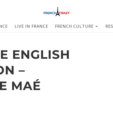
ANCE
LIVE IN FRANCE
FRENCH CULTURE
RE
E ENGLISH
ON –
E MAÉ